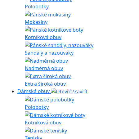
Polobotky
Mokasíny
Kotníková obuv
Sandály a nazouváky
Nadměrná obuv
Extra široká obuv
Dámská obuv
Polobotky
Kotníková obuv
Tenisky