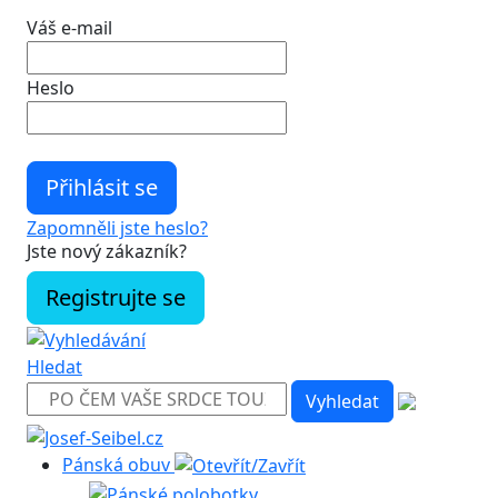
Váš e-mail
Heslo
Zapomněli jste heslo?
Jste nový zákazník?
Registrujte se
Hledat
Pánská obuv