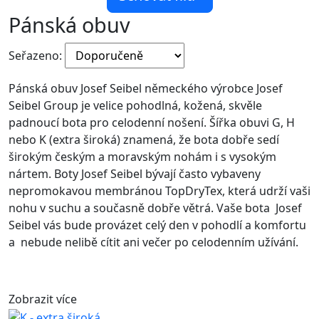
Pánská obuv
Seřazeno:
Pánská obuv Josef Seibel německého výrobce Josef
Seibel Group je velice pohodlná, kožená, skvěle
padnoucí bota pro celodenní nošení. Šířka obuvi G, H
nebo K (extra široká) znamená, že bota dobře sedí
širokým českým a moravským nohám i s vysokým
nártem. Boty Josef Seibel bývají často vybaveny
nepromokavou membránou TopDryTex, která udrží vaši
nohu v suchu a současně dobře větrá. Vaše bota Josef
Seibel vás bude provázet celý den v pohodlí a komfortu
a nebude nelibě cítit ani večer po celodenním užívání.
Zobrazit více