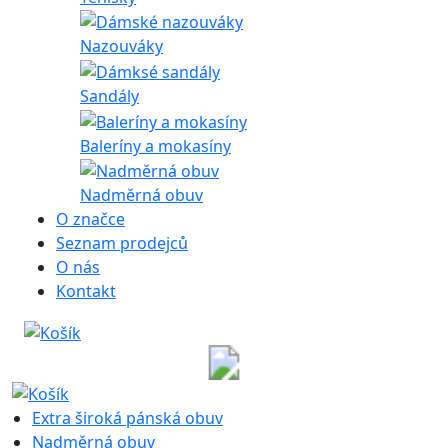
Nazouváky
Sandály
Baleríny a mokasíny
Nadměrná obuv
O značce
Seznam prodejců
O nás
Kontakt
Extra široká pánská obuv
Nadměrná obuv