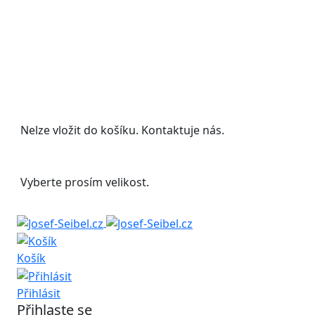
Udělejte si radost s 20% slevou na letní
boty!
Nelze vložit do košíku. Kontaktuje nás.
Vyberte prosím velikost.
Košík
Přihlásit
Přihlaste se