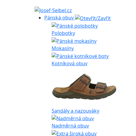
Pánská obuv
Polobotky
Mokasíny
Kotníková obuv
Sandály a nazouváky
Nadměrná obuv