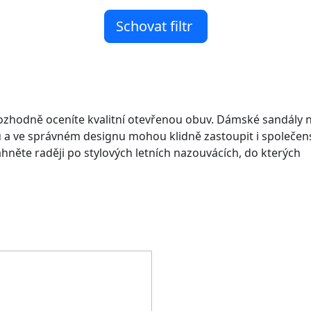
Schovat filtr
ozhodně oceníte kvalitní otevřenou obuv. Dámské sandály n
du a ve správném designu mohou klidně zastoupit i společen
hněte raději po stylových letních nazouvácích, do kterých