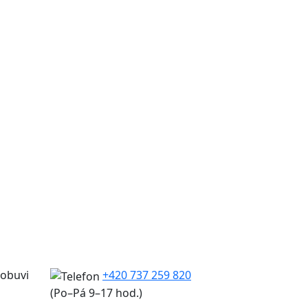
 obuvi
+420 737 259 820
(Po–Pá 9–17 hod.)