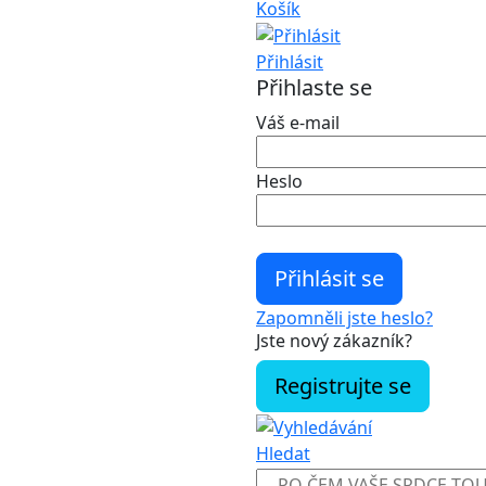
Košík
Přihlásit
Přihlaste se
Váš e-mail
Heslo
Zapomněli jste heslo?
Jste nový zákazník?
Registrujte se
Hledat