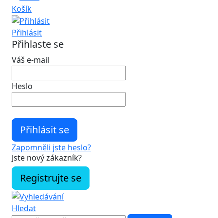
Košík
Přihlásit
Přihlaste se
Váš e-mail
Heslo
Zapomněli jste heslo?
Jste nový zákazník?
Registrujte se
Hledat