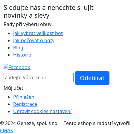
Sledujte nás
a nenechte si ujít
novinky a slevy
Rady při výběru obuvi
Jak vybrat velikost bot
Jak pečovat o boty
Blog
Historie
Můj účet
Přihlášení
Registrace
Upravit cookies nastavení
© 2024 Geneze, spol. s r.o. | Tento eshop s radostí vytvořil:
EMAK