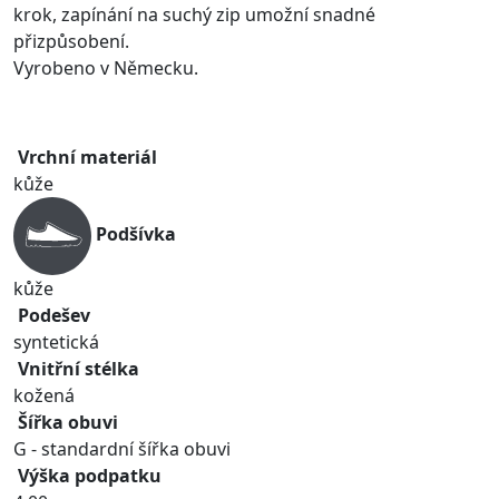
krok, zapínání na suchý zip umožní snadné
přizpůsobení.
Vyrobeno v Německu.
Vrchní materiál
kůže
Podšívka
kůže
Podešev
syntetická
Vnitřní stélka
kožená
Šířka obuvi
G - standardní šířka obuvi
Výška podpatku