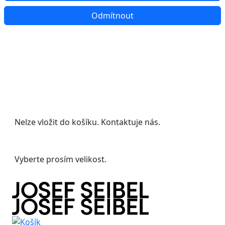
Odmítnout
Udělejte si radost s 20% slevou na letní
boty!
Nelze vložit do košíku. Kontaktuje nás.
Vyberte prosím velikost.