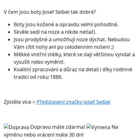
V čem jsou boty Josef Seibel tak dobré?
Boty jsou kožené a opravdu velmi pohodlné.
Skvěle sedí na noze a nikde netlačí.
Jsou prodyšné a umožňují noze dýchat. Nebudou
Vám cítit nohy ani po celodenním nošení ;)
Měkké vnitřní stélky, které se dají většinou vyndat a
vysušit nebo vyměnit.
Kvalitní zpracování a důraz na detail i díky rodinné
tradici od roku 1886.
Zjistěte více >
Představení značky Josef Seibel
Dopravu máte zdarma!
Na
výměnu nebo
vrácení máte 30 dní