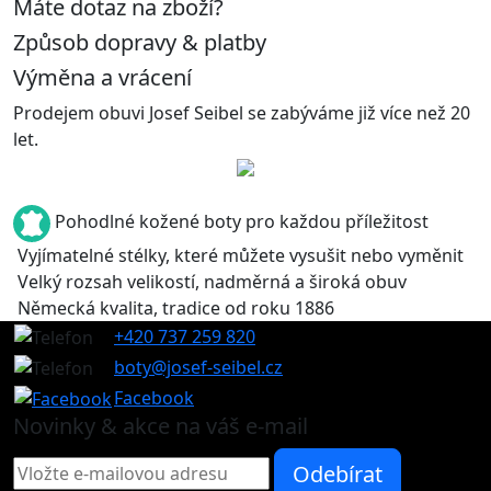
Máte dotaz na zboží?
Způsob dopravy & platby
Výměna a vrácení
Prodejem obuvi Josef Seibel se zabýváme již více než 20
let.
Pohodlné kožené boty pro každou příležitost
Vyjímatelné stélky, které můžete vysušit nebo vyměnit
Velký rozsah velikostí, nadměrná a široká obuv
Německá kvalita, tradice od roku 1886
+420 737 259 820
boty@josef-seibel.cz
Facebook
Novinky & akce na váš e-mail