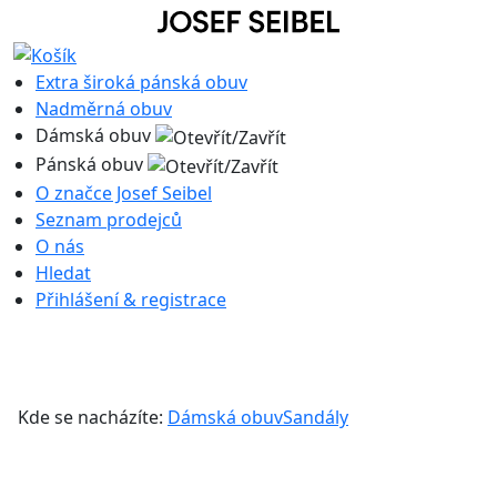
Extra široká pánská obuv
Nadměrná obuv
Dámská obuv
Pánská obuv
O značce Josef Seibel
Seznam prodejců
O nás
Hledat
Přihlášení & registrace
Kde se nacházíte:
Dámská obuv
Sandály