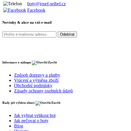
boty@josef-seibel.cz
Facebook
Novinky & akce na váš e-mail
Informace o nákupu
Způsob dopravy a platby
Vrácení a výměna zboží
Obchodní podmínky
Zásady ochrany osobních údajů
Rady při výběru obuvi
Jak vybrat velikost bot
Jak pečovat o boty
Blog