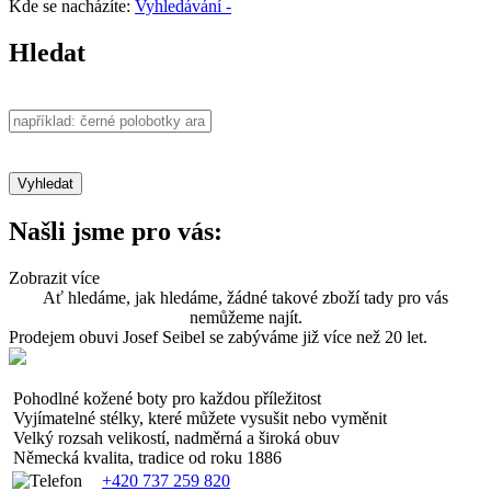
Kde se nacházíte:
Vyhledávání -
Hledat
Našli jsme pro vás:
Zobrazit více
Ať hledáme, jak hledáme, žádné takové zboží tady pro vás
nemůžeme najít.
Prodejem obuvi Josef Seibel se zabýváme již více než 20 let.
Pohodlné kožené boty pro každou příležitost
Vyjímatelné stélky, které můžete vysušit nebo vyměnit
Velký rozsah velikostí, nadměrná a široká obuv
Německá kvalita, tradice od roku 1886
+420 737 259 820