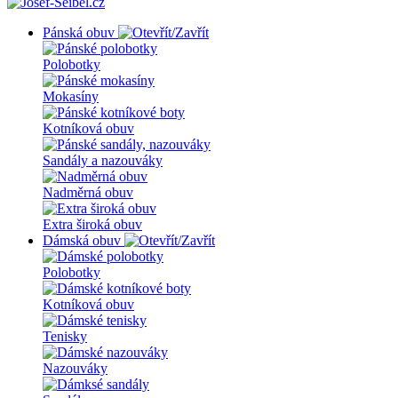
Pánská obuv
Polobotky
Mokasíny
Kotníková obuv
Sandály a nazouváky
Nadměrná obuv
Extra široká obuv
Dámská obuv
Polobotky
Kotníková obuv
Tenisky
Nazouváky