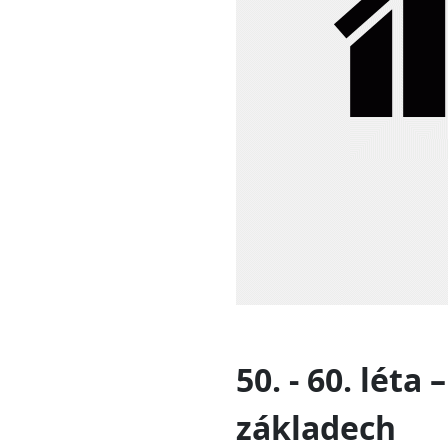
50. - 60. léta
základech