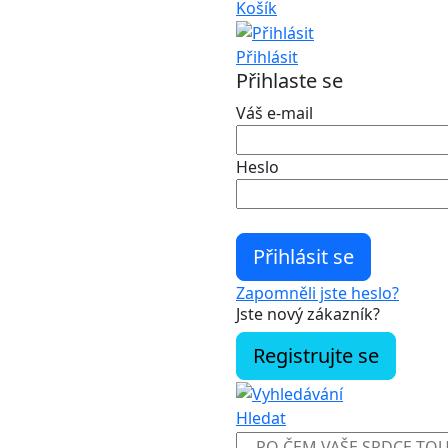
Košík
Přihlásit
Přihlaste se
Váš e-mail
Heslo
Zapomněli jste heslo?
Jste nový zákazník?
Registrujte se
Hledat