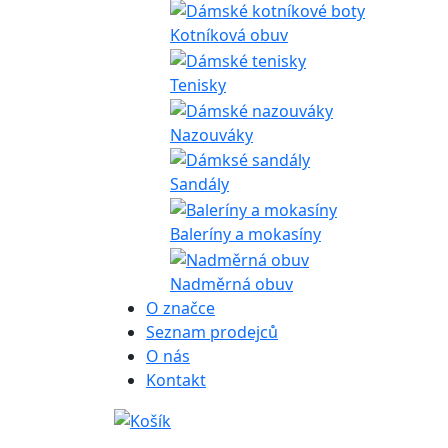
Kotníková obuv
Tenisky
Nazouváky
Sandály
Baleríny a mokasíny
Nadměrná obuv
O značce
Seznam prodejců
O nás
Kontakt