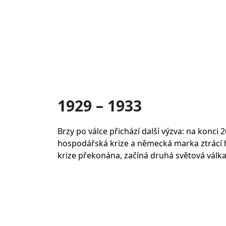
1929 – 1933
Brzy po válce přichází další výzva: na konci 2
hospodářská krize a německá marka ztrácí h
krize překonána, začíná druhá světová válka