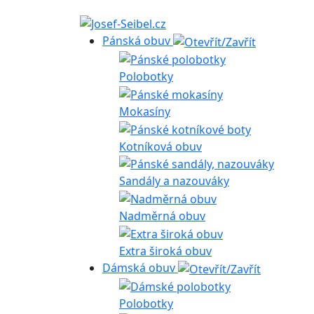
Pánská obuv
Polobotky
Mokasíny
Kotníková obuv
Sandály a nazouváky
Nadměrná obuv
Extra široká obuv
Dámská obuv
Polobotky