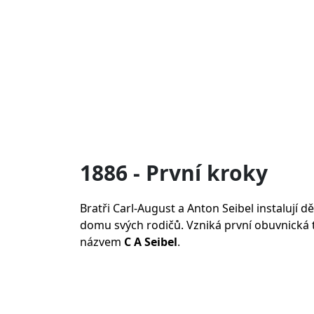
1886 - První kroky
Bratři Carl-August a Anton Seibel instalují d
domu svých rodičů. Vzniká první obuvnická
názvem
C A Seibel
.