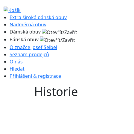
Extra široká pánská obuv
Nadměrná obuv
Dámská obuv
Pánská obuv
O značce Josef Seibel
Seznam prodejců
O nás
Hledat
Přihlášení & registrace
Historie