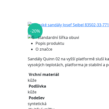
-20%
Popis produktu
O značce
Sandály Quinn 02 na vyšší platformě sluší k
vysokých teplotách, platforma je stabilní a
Vrchní materiál
kůže
Podšívka
kůže
Podešev
syntetická