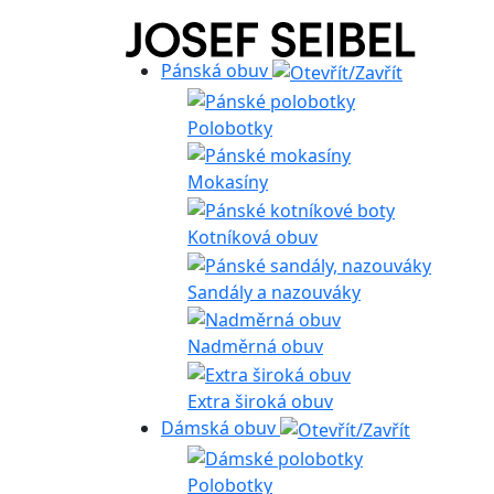
Pánská obuv
Polobotky
Mokasíny
Kotníková obuv
Sandály a nazouváky
Nadměrná obuv
Extra široká obuv
Dámská obuv
Polobotky