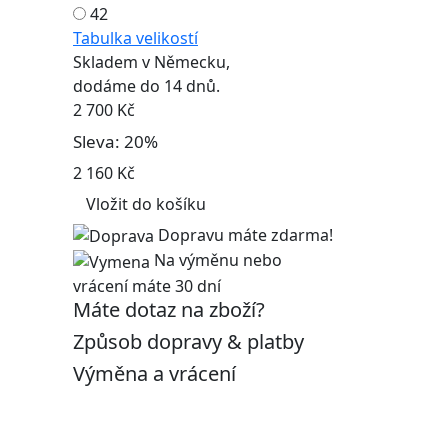
42
Tabulka velikostí
Skladem v Německu,
dodáme do 14 dnů.
2 700 Kč
Sleva: 20%
2 160 Kč
Vložit do košíku
Dopravu máte zdarma!
Na výměnu nebo
vrácení máte 30 dní
Máte dotaz na zboží?
Způsob dopravy & platby
Výměna a vrácení