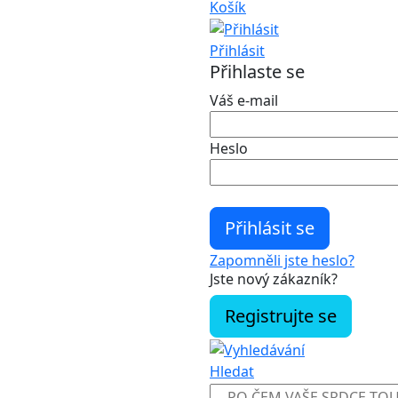
Košík
Přihlásit
Přihlaste se
Váš e-mail
Heslo
Zapomněli jste heslo?
Jste nový zákazník?
Registrujte se
Hledat