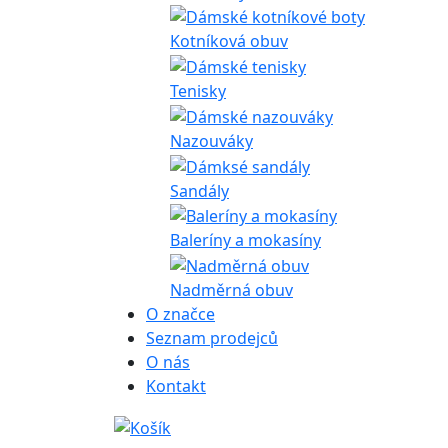
Kotníková obuv
Tenisky
Nazouváky
Sandály
Baleríny a mokasíny
Nadměrná obuv
O značce
Seznam prodejců
O nás
Kontakt