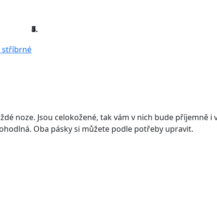
aždé noze. Jsou celokožené, tak vám v nich bude příjemně i 
 pohodlná. Oba pásky si můžete podle potřeby upravit.