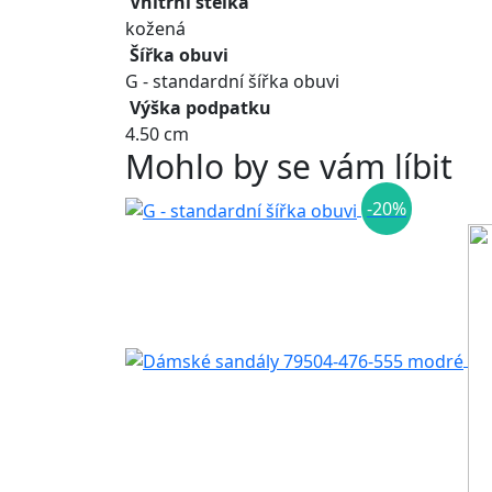
Vnitřní stélka
kožená
Šířka obuvi
G - standardní šířka obuvi
Výška podpatku
4.50 cm
Mohlo by se vám líbit
-20%