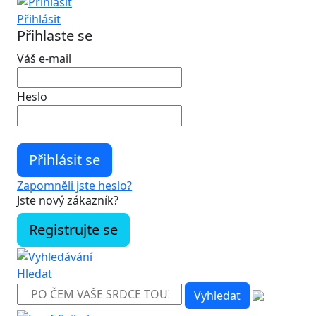
Přihlásit
Přihlaste se
Váš e-mail
Heslo
Zapomněli jste heslo?
Jste nový zákazník?
Registrujte se
Hledat