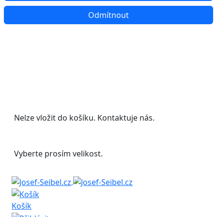
Odmítnout
Udělejte si radost s 20% slevou na letní
boty!
Nelze vložit do košíku. Kontaktuje nás.
Vyberte prosím velikost.
Košík