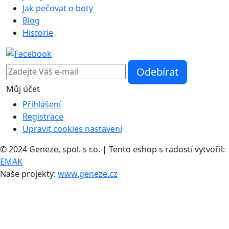
Jak pečovat o boty
Blog
Historie
Můj účet
Přihlášení
Registrace
Upravit cookies nastavení
© 2024 Geneze, spol. s r.o. | Tento eshop s radostí vytvořil:
EMAK
Naše projekty:
www.geneze.cz