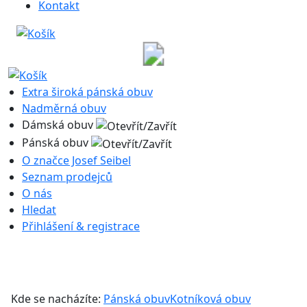
Kontakt
Extra široká pánská obuv
Nadměrná obuv
Dámská obuv
Pánská obuv
O značce Josef Seibel
Seznam prodejců
O nás
Hledat
Přihlášení & registrace
Kde se nacházíte:
Pánská obuv
Kotníková obuv