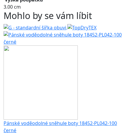
3.00 cm
Mohlo by se vám líbit
Pánské voděodolné sněhule boty 18452-PL042-100
černé