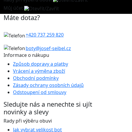
Můj účet
Máte dotaz?
+420 737 259 820
boty@josef-seibel.cz
Informace o nákupu
Způsob dopravy a platby
Vrácení a výměna zboží
Obchodní podmínky
Zásady ochrany osobních údajů
Odstoupení od smlouvy
Sledujte nás
a nenechte si ujít
novinky a slevy
Rady při výběru obuvi
Jak vybrat velikost bot