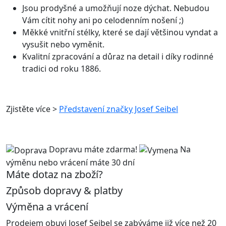
Jsou prodyšné a umožňují noze dýchat. Nebudou
Vám cítit nohy ani po celodenním nošení ;)
Měkké vnitřní stélky, které se dají většinou vyndat a
vysušit nebo vyměnit.
Kvalitní zpracování a důraz na detail i díky rodinné
tradici od roku 1886.
Zjistěte více >
Představení značky Josef Seibel
Dopravu máte zdarma!
Na
výměnu nebo
vrácení máte 30 dní
Máte dotaz na zboží?
Způsob dopravy & platby
Výměna a vrácení
Prodejem obuvi Josef Seibel se zabýváme již více než 20