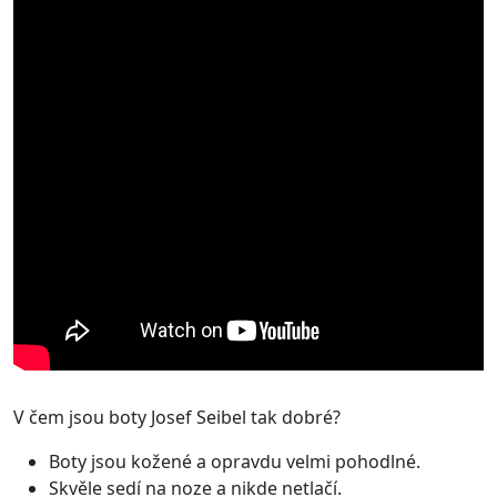
V čem jsou boty Josef Seibel tak dobré?
Boty jsou kožené a opravdu velmi pohodlné.
Skvěle sedí na noze a nikde netlačí.