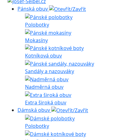
Pánská obuv
Polobotky
Mokasíny
Kotníková obuv
Sandály a nazouváky
Nadměrná obuv
Extra široká obuv
Dámská obuv
Polobotky