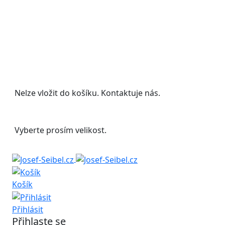
Udělejte si radost s 20% slevou na letní
boty!
Nelze vložit do košíku. Kontaktuje nás.
Vyberte prosím velikost.
Košík
Přihlásit
Přihlaste se