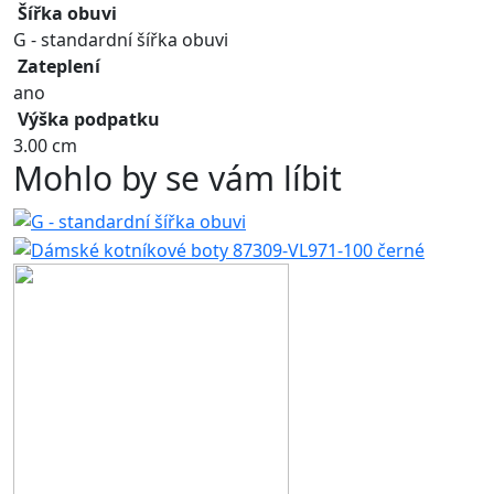
Šířka obuvi
G - standardní šířka obuvi
Zateplení
ano
Výška podpatku
3.00 cm
Mohlo by se vám líbit