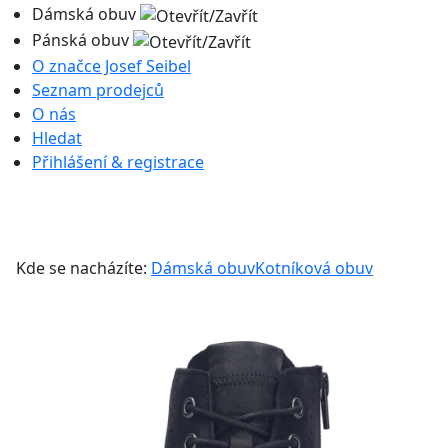
Dámská obuv
Pánská obuv
O značce Josef Seibel
Seznam prodejců
O nás
Hledat
Přihlášení & registrace
Kde se nacházíte:
Dámská obuv
Kotníková obuv