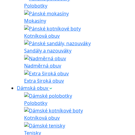
Polobotky
Mokasíny
Kotníková obuv
Sandály a nazouváky
Nadměrná obuv
Extra široká obuv
Dámská obuv
Polobotky
Kotníková obuv
Tenisky