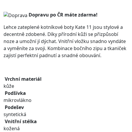
Dopravu po ČR máte
zdarma!
Lehce zateplené kotníkové boty Kate 11 jsou stylové a
decentně zdobené. Díky přírodní kůži se přizpůsobí
noze a umožní jí dýchat. Vnitřní vložku snadno vyndáte
a vyměníte za svoji. Kombinace bočního zipu a tkaniček
zajistí perfektní padnutí a snadné obouvání.
Vrchní materiál
kůže
Podšívka
mikrovlákno
Podešev
syntetická
Vnitřní stélka
kožená