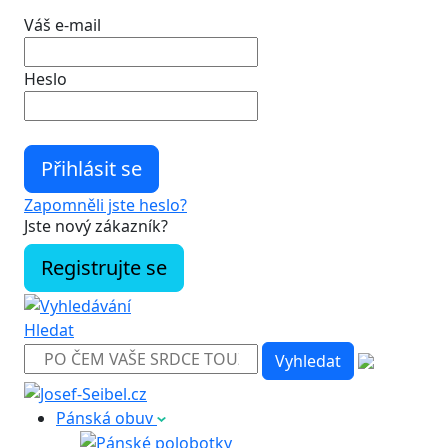
Váš e-mail
Heslo
Zapomněli jste heslo?
Jste nový zákazník?
Registrujte se
Hledat
Pánská obuv