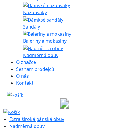
Nazouváky
Sandály
Baleríny a mokasíny
Nadměrná obuv
O značce
Seznam prodejců
O nás
Kontakt
Extra široká pánská obuv
Nadměrná obuv