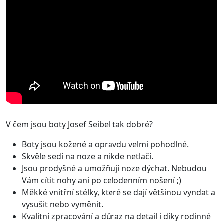
V čem jsou boty Josef Seibel tak dobré?
Boty jsou kožené a opravdu velmi pohodlné.
Skvěle sedí na noze a nikde netlačí.
Jsou prodyšné a umožňují noze dýchat. Nebudou
Vám cítit nohy ani po celodenním nošení ;)
Měkké vnitřní stélky, které se dají většinou vyndat a
vysušit nebo vyměnit.
Kvalitní zpracování a důraz na detail i díky rodinné