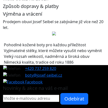
Způsob dopravy & platby
Výměna a vrácení
Prodejem obuvi Josef Seibel se zabýváme již více než 20
let.
Pohodlné kožené boty pro každou příležitost
Vyjímatelné stélky, které můžete vysušit nebo vyměnit
Velký rozsah velikostí, nadměrná a široká obuv
Německá kvalita, tradice od roku 1886
+420 737 259 820
boty@josef-seibel.cz
Facebook
Novinky & akce na váš e-mail