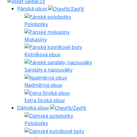
Pánská obuv
Polobotky
Mokasíny
Kotníková obuv
Sandály a nazouváky
Nadměrná obuv
Extra široká obuv
Dámská obuv
Polobotky