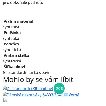
pro dokonalé padnutí.
Vrchní materiál
syntetika
Podšívka
syntetika
Podešev
syntetická
Vnitřní stélka
syntetická
Šířka obuvi
G - standardní šířka obuvi
Mohlo by se vám líbit
-20%