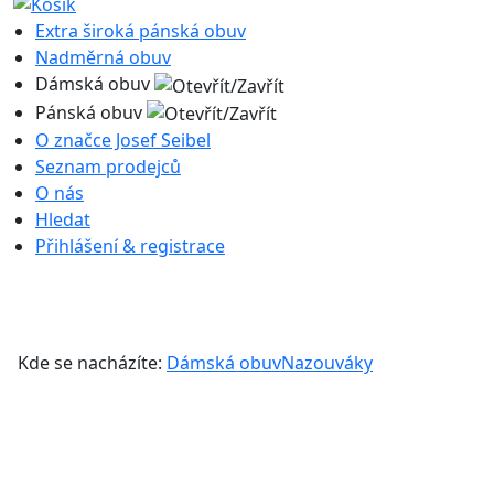
Extra široká pánská obuv
Nadměrná obuv
Dámská obuv
Pánská obuv
O značce Josef Seibel
Seznam prodejců
O nás
Hledat
Přihlášení & registrace
Kde se nacházíte:
Dámská obuv
Nazouváky