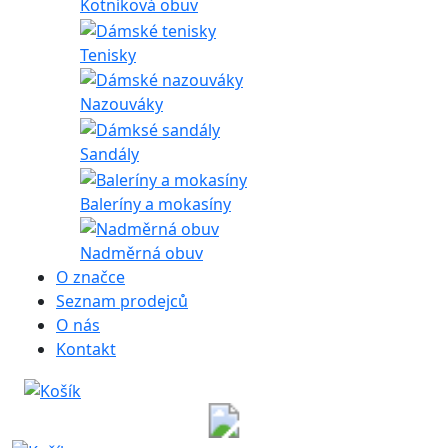
Kotníková obuv
Tenisky
Nazouváky
Sandály
Baleríny a mokasíny
Nadměrná obuv
O značce
Seznam prodejců
O nás
Kontakt