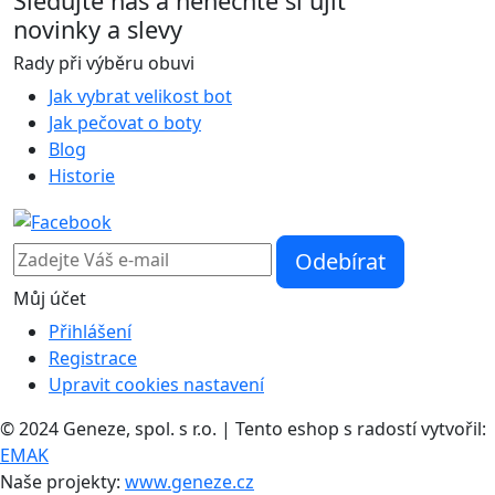
Sledujte nás
a nenechte si ujít
novinky a slevy
Rady při výběru obuvi
Jak vybrat velikost bot
Jak pečovat o boty
Blog
Historie
Můj účet
Přihlášení
Registrace
Upravit cookies nastavení
© 2024 Geneze, spol. s r.o. | Tento eshop s radostí vytvořil:
EMAK
Naše projekty:
www.geneze.cz