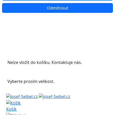
Odmítnout
Udělejte si radost s 20% slevou na letní
boty!
Nelze vložit do košíku. Kontaktuje nás.
Vyberte prosím velikost.
Košík