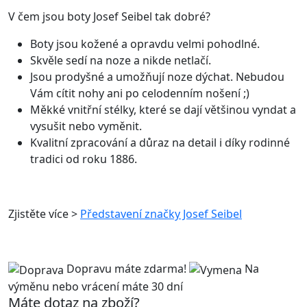
V čem jsou boty Josef Seibel tak dobré?
Boty jsou kožené a opravdu velmi pohodlné.
Skvěle sedí na noze a nikde netlačí.
Jsou prodyšné a umožňují noze dýchat. Nebudou
Vám cítit nohy ani po celodenním nošení ;)
Měkké vnitřní stélky, které se dají většinou vyndat a
vysušit nebo vyměnit.
Kvalitní zpracování a důraz na detail i díky rodinné
tradici od roku 1886.
Zjistěte více >
Představení značky Josef Seibel
Dopravu máte zdarma!
Na
výměnu nebo
vrácení máte 30 dní
Máte dotaz na zboží?