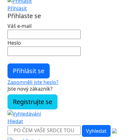
Přihlásit
Přihlaste se
Váš e-mail
Heslo
Zapomněli jste heslo?
Jste nový zákazník?
Registrujte se
Hledat