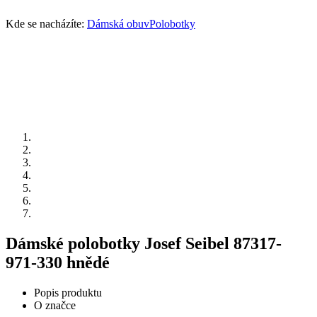
Kde se nacházíte:
Dámská obuv
Polobotky
Dámské polobotky Josef Seibel 87317-
971-330 hnědé
Popis produktu
O značce