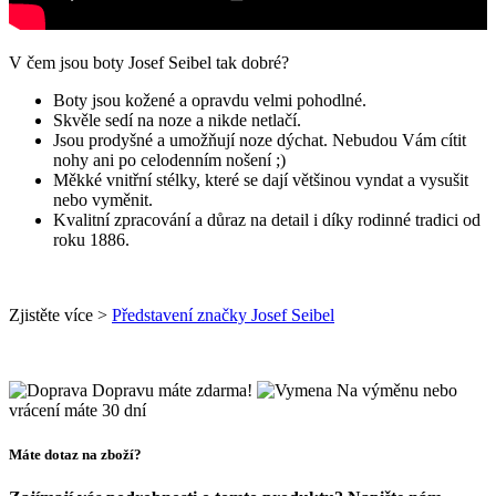
V čem jsou boty Josef Seibel tak dobré?
Boty jsou kožené a opravdu velmi pohodlné.
Skvěle sedí na noze a nikde netlačí.
Jsou prodyšné a umožňují noze dýchat. Nebudou Vám cítit
nohy ani po celodenním nošení ;)
Měkké vnitřní stélky, které se dají většinou vyndat a vysušit
nebo vyměnit.
Kvalitní zpracování a důraz na detail i díky rodinné tradici od
roku 1886.
Zjistěte více >
Představení značky Josef Seibel
Dopravu máte zdarma!
Na výměnu nebo
vrácení máte 30 dní
Máte dotaz na zboží?