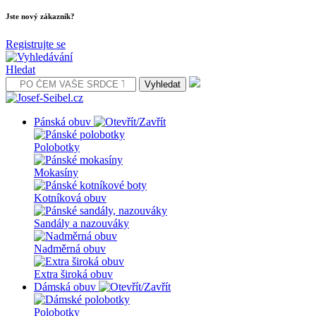
Jste nový zákazník?
Registrujte se
Hledat
Pánská obuv
Polobotky
Mokasíny
Kotníková obuv
Sandály a nazouváky
Nadměrná obuv
Extra široká obuv
Dámská obuv
Polobotky