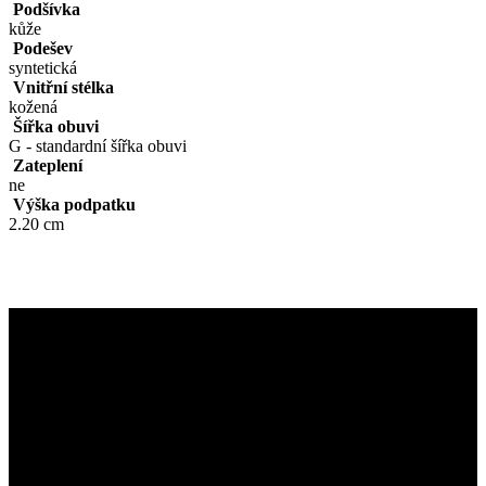
Podšívka
kůže
Podešev
syntetická
Vnitřní stélka
kožená
Šířka obuvi
G - standardní šířka obuvi
Zateplení
ne
Výška podpatku
2.20 cm