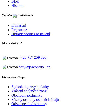
Blog
Historie
Můj účet
Přihlášení
Registrace
Upravit cookies nastavení
Máte dotaz?
+420 737 259 820
boty@josef-seibel.cz
Informace o nákupu
Způsob dopravy a platby
Vrácení a výměna zboží
Obchodní podmínky
Zásady ochrany osobních údajů
Odstoupení od smlouvy