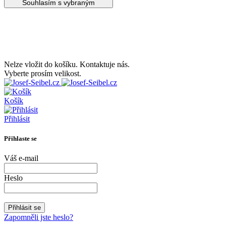
Souhlasím s vybraným
Udělejte si radost s 20% slevou na letní boty!
Nelze vložit do košíku. Kontaktuje nás.
Vyberte prosím velikost.
Košík
Přihlásit
Přihlaste se
Váš e-mail
Heslo
Zapomněli jste heslo?