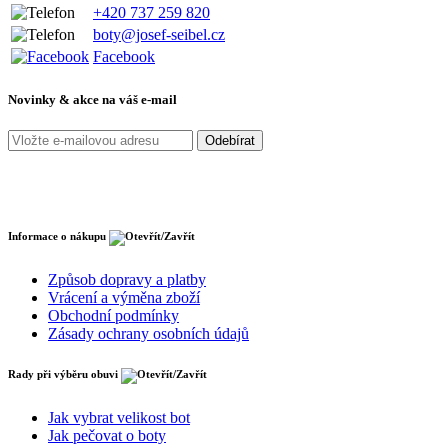
+420 737 259 820
boty@josef-seibel.cz
Facebook
Novinky & akce na váš e-mail
Informace o nákupu
Způsob dopravy a platby
Vrácení a výměna zboží
Obchodní podmínky
Zásady ochrany osobních údajů
Rady při výběru obuvi
Jak vybrat velikost bot
Jak pečovat o boty