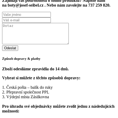
Zajímají vás podrobnosti o tomto produktu? Napište nám
na boty@josef-seibel.cz . Nebo nám zavolejte na 737 259 820.
Způsob dopravy & platby
Zboží odesíláme zpravidla do 14 dnů.
Vybrat si můžete z těchto způsobů dopravy:
1. Česká pošta – balík do ruky
2. Přepravní společnost PPL
3. Výdejní místa Zásilkovna
Pro úhradu své objednávky můžete zvolit jednu z následujících
možností: