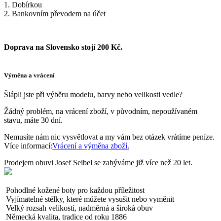
1. Dobírkou
2. Bankovním převodem na účet
Doprava na Slovensko stojí 200 Kč.
Výměna a vrácení
Šlápli jste při výběru modelu, barvy nebo velikosti vedle?
Žádný problém, na vrácení zboží, v původním, nepoužívaném
stavu, máte 30 dní.
Nemusíte nám nic vysvětlovat a my vám bez otázek vrátíme peníze.
Více informací:
Vrácení a výměna zboží.
Prodejem obuvi Josef Seibel se zabýváme již více než 20 let.
Pohodlné kožené boty pro každou příležitost
Vyjímatelné stélky, které můžete vysušit nebo vyměnit
Velký rozsah velikostí, nadměrná a široká obuv
Německá kvalita, tradice od roku 1886