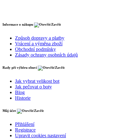
Informace o nákupu
Způsob dopravy a platby
Vrácení a výměna zboží
Obchodní podmínky
Zásady ochrany osobních údajů
Rady při výběru obuvi
Jak vybrat velikost bot
Jak pečovat o boty
Blog
Historie
Můj účet
Přihlášení
Registrace
Upravit cookies nastavení