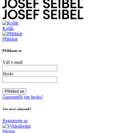
Košík
Přihlásit
Přihlaste se
Váš e-mail
Heslo
Zapomněli jste heslo?
Jste nový zákazník?
Registrujte se
Hledat