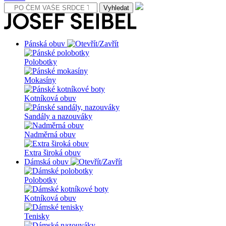
Pánská obuv
Polobotky
Mokasíny
Kotníková obuv
Sandály a nazouváky
Nadměrná obuv
Extra široká obuv
Dámská obuv
Polobotky
Kotníková obuv
Tenisky