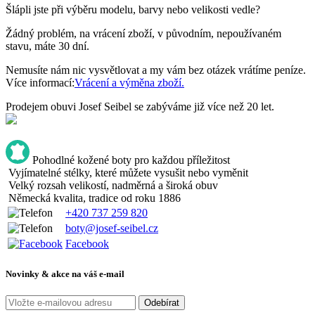
Šlápli jste při výběru modelu, barvy nebo velikosti vedle?
Žádný problém, na vrácení zboží, v původním, nepoužívaném
stavu, máte 30 dní.
Nemusíte nám nic vysvětlovat a my vám bez otázek vrátíme peníze.
Více informací:
Vrácení a výměna zboží.
Prodejem obuvi Josef Seibel se zabýváme již více než 20 let.
Pohodlné kožené boty pro každou příležitost
Vyjímatelné stélky, které můžete vysušit nebo vyměnit
Velký rozsah velikostí, nadměrná a široká obuv
Německá kvalita, tradice od roku 1886
+420 737 259 820
boty@josef-seibel.cz
Facebook
Novinky & akce na váš e-mail