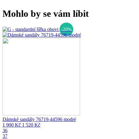
Mohlo by se vám líbit
-20%
Dámské sandály 76719-44596 modré
1 900 Kč
1 520 Kč
36
37