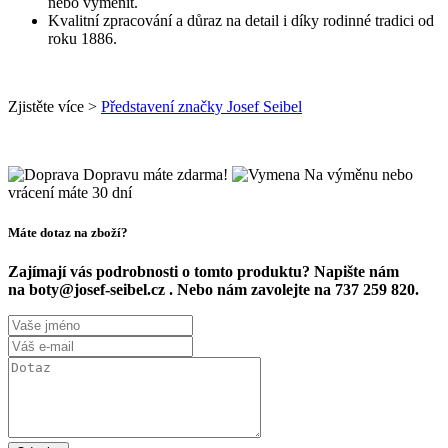
nebo vyměnit.
Kvalitní zpracování a důraz na detail i díky rodinné tradici od
roku 1886.
Zjistěte více >
Představení značky Josef Seibel
Dopravu máte zdarma!
Na výměnu nebo
vrácení máte 30 dní
Máte dotaz na zboží?
Zajímají vás podrobnosti o tomto produktu? Napište nám
na boty@josef-seibel.cz . Nebo nám zavolejte na 737 259 820.