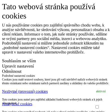
Tato webová stránka používá
cookies
U nás používáme cookies pro zajištění správného chodu webu, k
analýze návštěvnosti, ke sledování výkonu, personalizaci obsahu a k
cílení reklam. Informace o tom, jak naše stránky používáte, sdílíme
se svými partnery pro sociální média, inzerci a webovou analytiku.
Podrobnější nastavení si můžete jednoduše zobrazit kliknutím na
„podrobné nastavení cookies“. Nastavení cookies můžete také
upravit v nastavení vašeho internetového prohlížeče.
Souhlasím se vším
Upravit nastavení
Odmítnout
Podrobné nastavení cookies
Cookies jsou malé textové soubory, které jsou při vaší návštěvě našich webových stránek
těmito stránkami nebo stránkami našich partnerů zasílány a ukládány do vašeho prohlížeče.
Nezbytné (provozní) cookies
aktivní
Tyto cookies jsou nutné pro zajištění základní funkčnosti webových stránek a k jejich
zabezpečení.
Analytické cookies