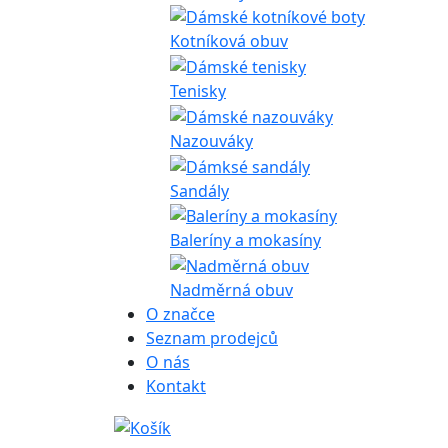
Kotníková obuv
Tenisky
Nazouváky
Sandály
Baleríny a mokasíny
Nadměrná obuv
O značce
Seznam prodejců
O nás
Kontakt