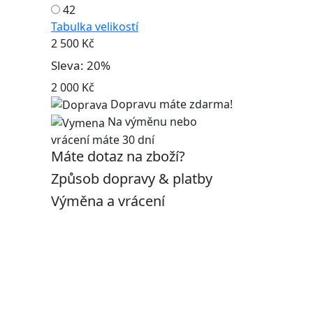
42
Tabulka velikostí
2 500 Kč
Sleva: 20%
2 000 Kč
Dopravu máte zdarma!
Na výměnu nebo
vrácení máte 30 dní
Máte dotaz na zboží?
Způsob dopravy & platby
Výměna a vrácení