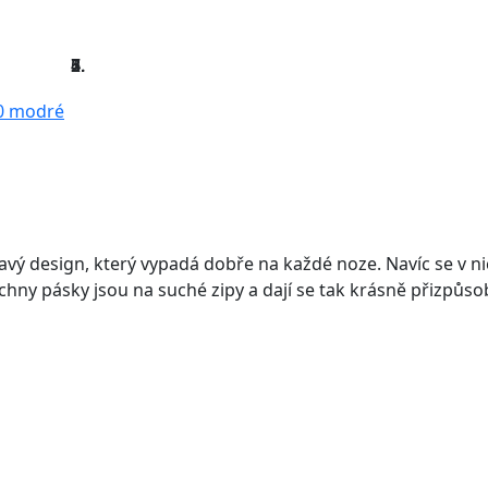
vý design, který vypadá dobře na každé noze. Navíc se v n
hny pásky jsou na suché zipy a dají se tak krásně přizpůso