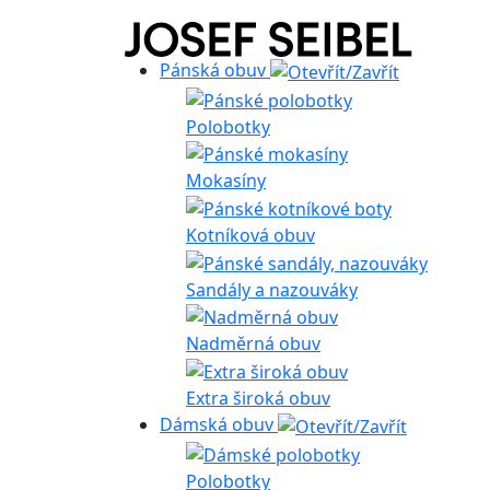
Pánská obuv
Polobotky
Mokasíny
Kotníková obuv
Sandály a nazouváky
Nadměrná obuv
Extra široká obuv
Dámská obuv
Polobotky