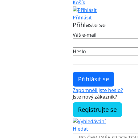
Košík
Přihlásit
Přihlaste se
Váš e-mail
Heslo
Zapomněli jste heslo?
Jste nový zákazník?
Registrujte se
Hledat