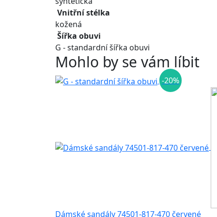
syntetická
Vnitřní stélka
kožená
Šířka obuvi
G - standardní šířka obuvi
Mohlo by se vám líbit
-20%
Dámské sandály 74501-817-470 červené