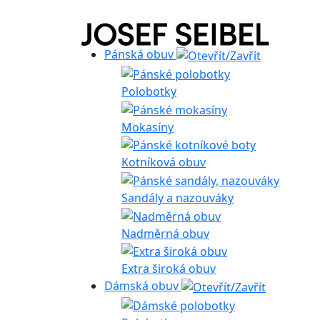
Pánská obuv
Polobotky
Mokasíny
Kotníková obuv
Sandály a nazouváky
Nadměrná obuv
Extra široká obuv
Dámská obuv