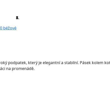
oký podpatek, který je elegantní a stabilní. Pásek kolem ko
ráci na promenádě.