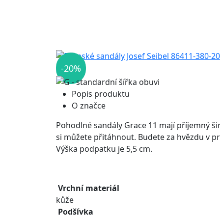
-20%
Popis produktu
O značce
Pohodlné sandály Grace 11 mají příjemný šir
si můžete přitáhnout. Budete za hvězdu v p
Výška podpatku je 5,5 cm.
Vrchní materiál
kůže
Podšívka