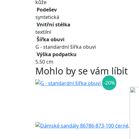
kůže
Podešev
syntetická
Vnitřní stélka
textilní
Šířka obuvi
G - standardní šířka obuvi
Výška podpatku
5.50 cm
Mohlo by se vám líbit
-20%