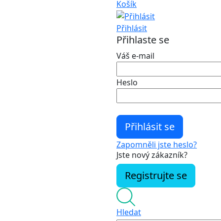
Košík
Přihlásit
Přihlaste se
Váš e-mail
Heslo
Zapomněli jste heslo?
Jste nový zákazník?
Registrujte se
Hledat