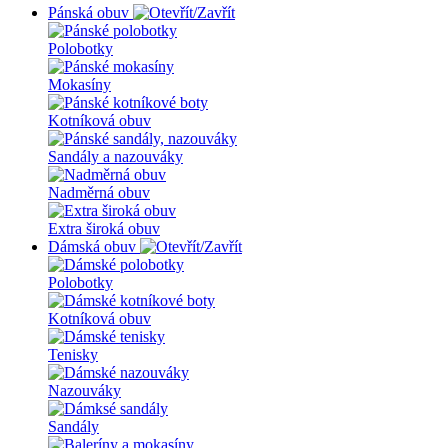
Pánská obuv
Polobotky
Mokasíny
Kotníková obuv
Sandály a nazouváky
Nadměrná obuv
Extra široká obuv
Dámská obuv
Polobotky
Kotníková obuv
Tenisky
Nazouváky
Sandály