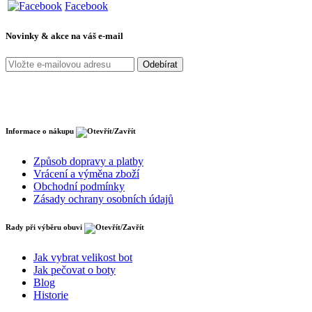
Facebook
Novinky & akce na váš e-mail
Informace o nákupu
Způsob dopravy a platby
Vrácení a výměna zboží
Obchodní podmínky
Zásady ochrany osobních údajů
Rady při výběru obuvi
Jak vybrat velikost bot
Jak pečovat o boty
Blog
Historie