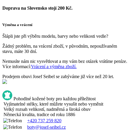
Doprava na Slovensko stojí 200 Kč.
Výměna a vrácení
Šlápli jste při výběru modelu, barvy nebo velikosti vedle?
Žádný problém, na vrácení zboží, v původním, nepoužívaném
stavu, máte 30 dní.
Nemusíte nám nic vysvětlovat a my vám bez otázek vrátíme peníze.
Více informací:
Vrácení a výměna zboží.
Prodejem obuvi Josef Seibel se zabýváme již více než 20 let.
Pohodlné kožené boty pro každou příležitost
Vyjímatelné stélky, které můžete vysušit nebo vyměnit
Velký rozsah velikostí, nadměrná a široká obuv
Německá kvalita, tradice od roku 1886
+420 737 259 820
boty@josef-seibel.cz