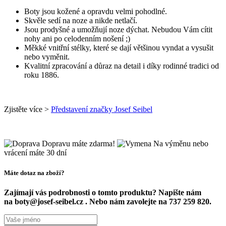
Boty jsou kožené a opravdu velmi pohodlné.
Skvěle sedí na noze a nikde netlačí.
Jsou prodyšné a umožňují noze dýchat. Nebudou Vám cítit
nohy ani po celodenním nošení ;)
Měkké vnitřní stélky, které se dají většinou vyndat a vysušit
nebo vyměnit.
Kvalitní zpracování a důraz na detail i díky rodinné tradici od
roku 1886.
Zjistěte více >
Představení značky Josef Seibel
Dopravu máte zdarma!
Na výměnu nebo
vrácení máte 30 dní
Máte dotaz na zboží?
Zajímají vás podrobnosti o tomto produktu? Napište nám
na boty@josef-seibel.cz . Nebo nám zavolejte na 737 259 820.