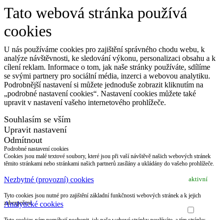
Tato webová stránka používá
cookies
U nás používáme cookies pro zajištění správného chodu webu, k
analýze návštěvnosti, ke sledování výkonu, personalizaci obsahu a k
cílení reklam. Informace o tom, jak naše stránky používáte, sdílíme
se svými partnery pro sociální média, inzerci a webovou analytiku.
Podrobnější nastavení si můžete jednoduše zobrazit kliknutím na
„podrobné nastavení cookies“. Nastavení cookies můžete také
upravit v nastavení vašeho internetového prohlížeče.
Souhlasím se vším
Upravit nastavení
Odmítnout
Podrobné nastavení cookies
Cookies jsou malé textové soubory, které jsou při vaší návštěvě našich webových stránek
těmito stránkami nebo stránkami našich partnerů zasílány a ukládány do vašeho prohlížeče.
Nezbytné (provozní) cookies
aktivní
Tyto cookies jsou nutné pro zajištění základní funkčnosti webových stránek a k jejich
zabezpečení.
Analytické cookies