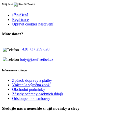
Můj účet
Přihlášení
Registrace
Upravit cookies nastavení
Máte dotaz?
+420 737 259 820
boty@josef-seibel.cz
Informace o nákupu
Způsob dopravy a platby
Vrácení a výměna zboží
Obchodní podmínky
Zásady ochrany osobních údajů
Odstoupení od smlouvy
Sledujte nás
a nenechte si ujít novinky a slevy