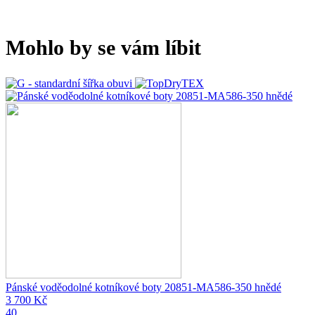
Mohlo by se vám líbit
Pánské voděodolné kotníkové boty 20851-MA586-350 hnědé
3 700 Kč
40