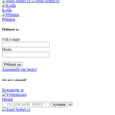
Košík
Přihlásit
Přihlaste se
Váš e-mail
Heslo
Zapomněli jste heslo?
Jste nový zákazník?
Registrujte se
Hledat