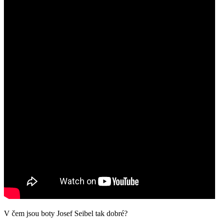
V čem jsou boty Josef Seibel tak dobré?