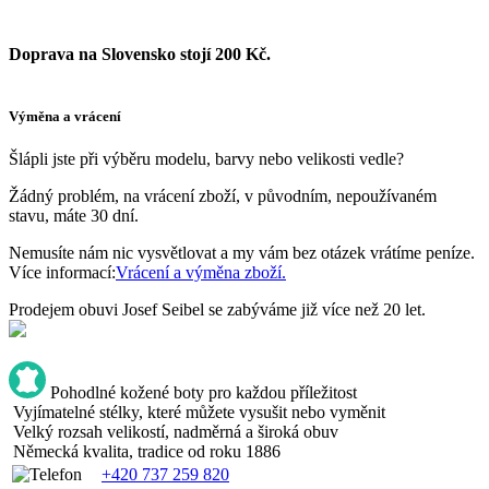
Doprava na Slovensko stojí 200 Kč.
Výměna a vrácení
Šlápli jste při výběru modelu, barvy nebo velikosti vedle?
Žádný problém, na vrácení zboží, v původním, nepoužívaném
stavu, máte 30 dní.
Nemusíte nám nic vysvětlovat a my vám bez otázek vrátíme peníze.
Více informací:
Vrácení a výměna zboží.
Prodejem obuvi Josef Seibel se zabýváme již více než 20 let.
Pohodlné kožené boty pro každou příležitost
Vyjímatelné stélky, které můžete vysušit nebo vyměnit
Velký rozsah velikostí, nadměrná a široká obuv
Německá kvalita, tradice od roku 1886
+420 737 259 820