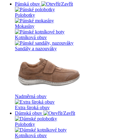
Pánská obuv
Polobotky
Mokasíny
Kotníková obuv
Sandály a nazouváky
Nadměrná obuv
Extra široká obuv
Dámská obuv
Polobotky
Kotníková obuv