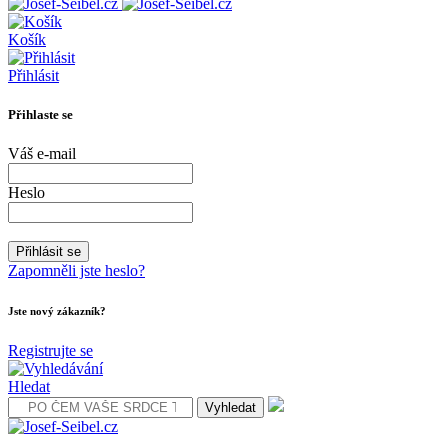
Košík
Přihlásit
Přihlaste se
Váš e-mail
Heslo
Zapomněli jste heslo?
Jste nový zákazník?
Registrujte se
Hledat