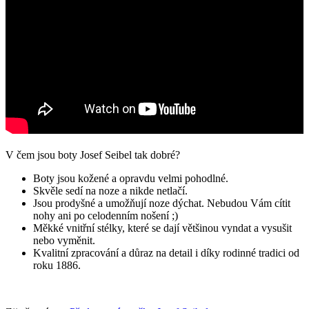
V čem jsou boty Josef Seibel tak dobré?
Boty jsou kožené a opravdu velmi pohodlné.
Skvěle sedí na noze a nikde netlačí.
Jsou prodyšné a umožňují noze dýchat. Nebudou Vám cítit
nohy ani po celodenním nošení ;)
Měkké vnitřní stélky, které se dají většinou vyndat a vysušit
nebo vyměnit.
Kvalitní zpracování a důraz na detail i díky rodinné tradici od
roku 1886.