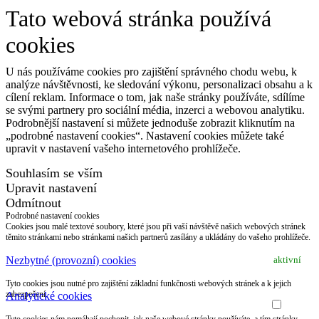
Tato webová stránka používá
cookies
U nás používáme cookies pro zajištění správného chodu webu, k
analýze návštěvnosti, ke sledování výkonu, personalizaci obsahu a k
cílení reklam. Informace o tom, jak naše stránky používáte, sdílíme
se svými partnery pro sociální média, inzerci a webovou analytiku.
Podrobnější nastavení si můžete jednoduše zobrazit kliknutím na
„podrobné nastavení cookies“. Nastavení cookies můžete také
upravit v nastavení vašeho internetového prohlížeče.
Souhlasím se vším
Upravit nastavení
Odmítnout
Podrobné nastavení cookies
Cookies jsou malé textové soubory, které jsou při vaší návštěvě našich webových stránek
těmito stránkami nebo stránkami našich partnerů zasílány a ukládány do vašeho prohlížeče.
Nezbytné (provozní) cookies
aktivní
Tyto cookies jsou nutné pro zajištění základní funkčnosti webových stránek a k jejich
zabezpečení.
Analytické cookies