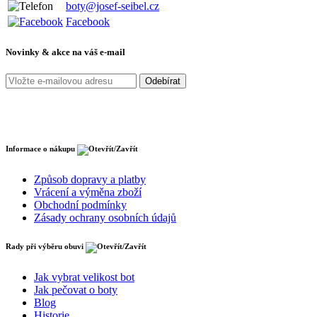
boty@josef-seibel.cz
Facebook
Novinky & akce na váš e-mail
Informace o nákupu
Způsob dopravy a platby
Vrácení a výměna zboží
Obchodní podmínky
Zásady ochrany osobních údajů
Rady při výběru obuvi
Jak vybrat velikost bot
Jak pečovat o boty
Blog
Historie