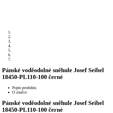
Pánské voděodolné sněhule Josef Seibel
18450-PL110-100 černé
Popis produktu
O značce
Pánské voděodolné sněhule Josef Seibel
18450-PL110-100 černé