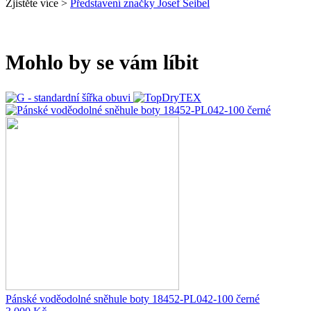
Zjistěte více >
Představení značky Josef Seibel
Mohlo by se vám líbit
Pánské voděodolné sněhule boty 18452-PL042-100 černé