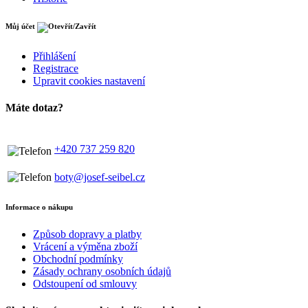
Můj účet
Přihlášení
Registrace
Upravit cookies nastavení
Máte dotaz?
+420 737 259 820
boty@josef-seibel.cz
Informace o nákupu
Způsob dopravy a platby
Vrácení a výměna zboží
Obchodní podmínky
Zásady ochrany osobních údajů
Odstoupení od smlouvy