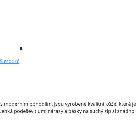
o s moderním pohodlím. Jsou vyrobené kvalitní kůže, která je
 Lehká podešev tlumí nárazy a pásky na suchý zip si snadno