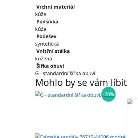
Vrchní materiál
kůže
Podšívka
kůže
Podešev
syntetická
Vnitřní stélka
kožená
Šířka obuvi
G - standardní šířka obuvi
Mohlo by se vám líbit
-20%