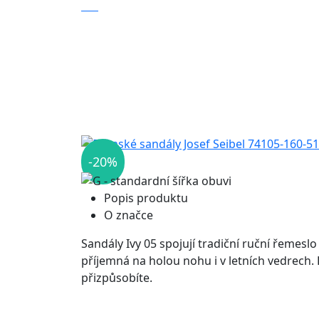
-20%
Popis produktu
O značce
Sandály Ivy 05 spojují tradiční ruční řemesl
příjemná na holou nohu i v letních vedrech.
přizpůsobíte.