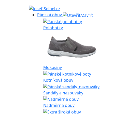
Pánská obuv
Polobotky
Mokasíny
Kotníková obuv
Sandály a nazouváky
Nadměrná obuv