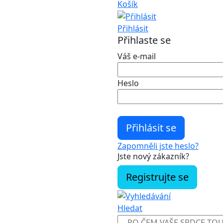
Košík
Přihlásit
Přihlaste se
Váš e-mail
Heslo
Zapomněli jste heslo?
Jste nový zákazník?
Registrujte se
Hledat