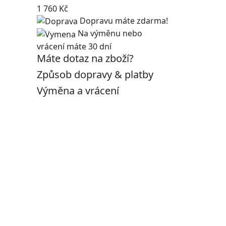
1 760 Kč
Dopravu máte zdarma!
Na výměnu nebo
vrácení máte 30 dní
Máte dotaz na zboží?
Způsob dopravy & platby
Výměna a vrácení