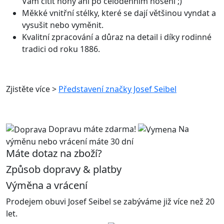
Vám cítit nohy ani po celodenním nošení ;)
Měkké vnitřní stélky, které se dají většinou vyndat a
vysušit nebo vyměnit.
Kvalitní zpracování a důraz na detail i díky rodinné
tradici od roku 1886.
Zjistěte více >
Představení značky Josef Seibel
Dopravu máte zdarma!
Na
výměnu nebo
vrácení máte 30 dní
Máte dotaz na zboží?
Způsob dopravy & platby
Výměna a vrácení
Prodejem obuvi Josef Seibel se zabýváme již více než 20
let.