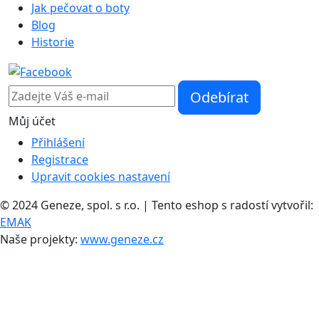
Jak pečovat o boty
Blog
Historie
Můj účet
Přihlášení
Registrace
Upravit cookies nastavení
© 2024 Geneze, spol. s r.o. | Tento eshop s radostí vytvořil:
EMAK
Naše projekty:
www.geneze.cz