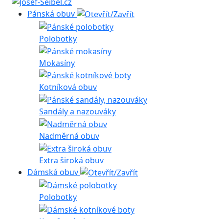
Pánská obuv
Polobotky
Mokasíny
Kotníková obuv
Sandály a nazouváky
Nadměrná obuv
Extra široká obuv
Dámská obuv
Polobotky