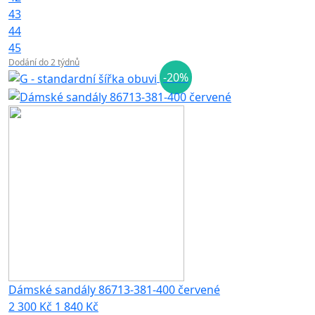
43
44
45
Dodání do 2 týdnů
-20%
Dámské sandály 86713-381-400 červené
2 300 Kč
1 840 Kč