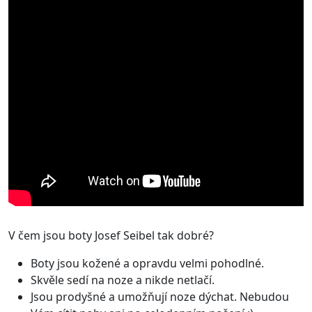
V čem jsou boty Josef Seibel tak dobré?
Boty jsou kožené a opravdu velmi pohodlné.
Skvěle sedí na noze a nikde netlačí.
Jsou prodyšné a umožňují noze dýchat. Nebudou