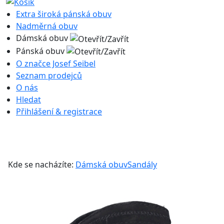
Extra široká pánská obuv
Nadměrná obuv
Dámská obuv
Pánská obuv
O značce Josef Seibel
Seznam prodejců
O nás
Hledat
Přihlášení & registrace
Kde se nacházíte:
Dámská obuv
Sandály