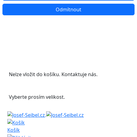
Odmítnout
Udělejte si radost s 20% slevou na letní
boty!
Nelze vložit do košíku. Kontaktuje nás.
Vyberte prosím velikost.
Košík