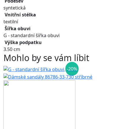
Podešev
syntetická
Vnitřní stélka
textilní
Šířka obuvi
G - standardní šířka obuvi
Výška podpatku
3.50 cm
Mohlo by se vám líbit
-20%