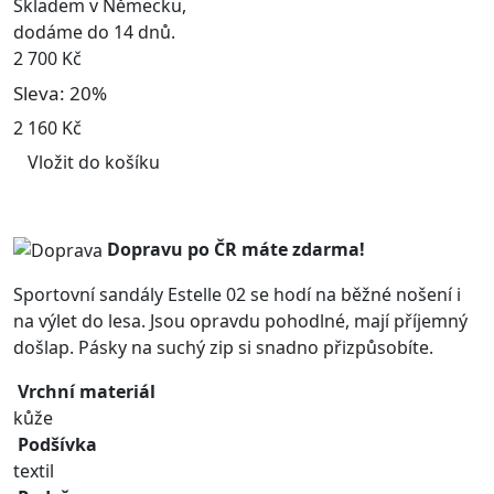
Skladem v Německu,
dodáme do 14 dnů.
2 700 Kč
Sleva: 20%
2 160 Kč
Vložit do košíku
Dopravu po ČR máte
zdarma!
Sportovní sandály Estelle 02 se hodí na běžné nošení i
na výlet do lesa. Jsou opravdu pohodlné, mají příjemný
došlap. Pásky na suchý zip si snadno přizpůsobíte.
Vrchní materiál
kůže
Podšívka
textil