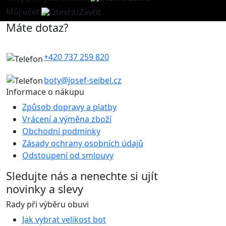
Můj účet
Máte dotaz?
+420 737 259 820
boty@josef-seibel.cz
Informace o nákupu
Způsob dopravy a platby
Vrácení a výměna zboží
Obchodní podmínky
Zásady ochrany osobních údajů
Odstoupení od smlouvy
Sledujte nás
a nenechte si ujít
novinky a slevy
Rady při výběru obuvi
Jak vybrat velikost bot