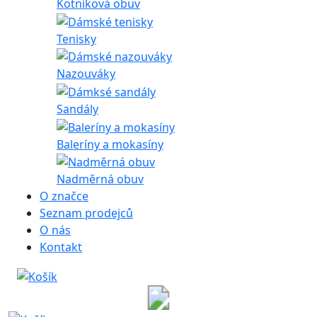
Kotníková obuv
Tenisky
Nazouváky
Sandály
Baleríny a mokasíny
Nadměrná obuv
O značce
Seznam prodejců
O nás
Kontakt