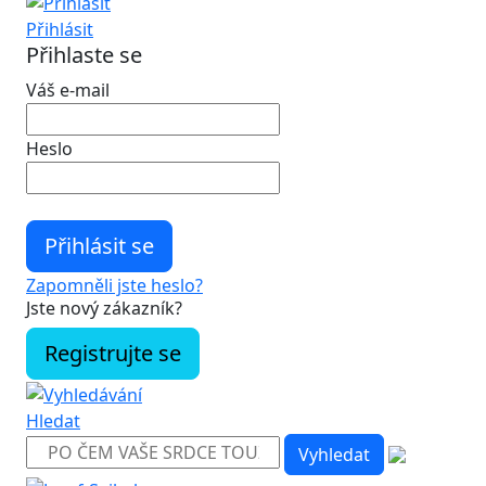
Přihlásit
Přihlaste se
Váš e-mail
Heslo
Zapomněli jste heslo?
Jste nový zákazník?
Registrujte se
Hledat