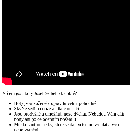
V čem jsou boty Josef Seibel tak dobré?
Boty jsou kožené a opravdu velmi pohodlné.
Skvěle sedí na noze a nikde netlačí.
Jsou prodyšné a umožňují noze dýchat. Nebudou Vám cítit
nohy ani po celodenním nošení ;)
Měkké vnitřní stélky, které se dají většinou vyndat a vysušit
nebo vyměnit.