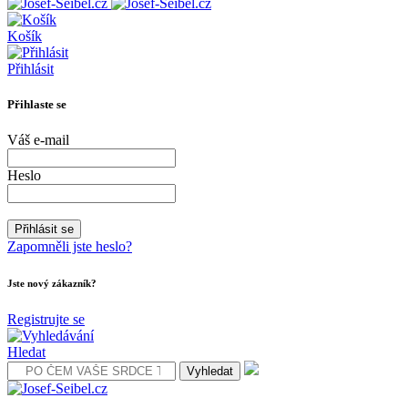
Košík
Přihlásit
Přihlaste se
Váš e-mail
Heslo
Zapomněli jste heslo?
Jste nový zákazník?
Registrujte se
Hledat