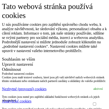
Tato webová stránka používá
cookies
U nás používáme cookies pro zajištění správného chodu webu, k
analýze návštěvnosti, ke sledování výkonu, personalizaci obsahu a k
cílení reklam. Informace o tom, jak naše stránky používáte, sdílíme
se svými partnery pro sociální média, inzerci a webovou analytiku.
Podrobnější nastavení si můžete jednoduše zobrazit kliknutím na
„podrobné nastavení cookies“. Nastavení cookies můžete také
upravit v nastavení vašeho internetového prohlížeče.
Souhlasím se vším
Upravit nastavení
Odmítnout
Podrobné nastavení cookies
Cookies jsou malé textové soubory, které jsou při vaší návštěvě našich webových stránek
těmito stránkami nebo stránkami našich partnerů zasílány a ukládány do vašeho prohlížeče.
Nezbytné (provozní) cookies
aktivní
Tyto cookies jsou nutné pro zajištění základní funkčnosti webových stránek a k jejich
zabezpečení.
Analytické cookies