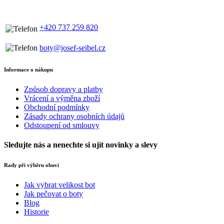
+420 737 259 820
boty@josef-seibel.cz
Informace o nákupu
Způsob dopravy a platby
Vrácení a výměna zboží
Obchodní podmínky
Zásady ochrany osobních údajů
Odstoupení od smlouvy
Sledujte nás
a nenechte si ujít novinky a slevy
Rady při výběru obuvi
Jak vybrat velikost bot
Jak pečovat o boty
Blog
Historie