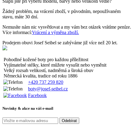
Šlápli jste při výběru modelu, barvy nebo velikosti vedle?
Žádný problém, na vrácení zboží, v původním, nepoužívaném
stavu, máte 30 dní.
Nemusíte nám nic vysvětlovat a my vám bez otázek vrátíme peníze.
Více informací:
Vrácení a výměna zboží.
Prodejem obuvi Josef Seibel se zabýváme již více než 20 let.
Pohodlné kožené boty pro každou příležitost
Vyjímatelné stélky, které můžete vysušit nebo vyměnit
Velký rozsah velikostí, nadměrná a široká obuv
Německá kvalita, tradice od roku 1886
+420 737 259 820
boty@josef-seibel.cz
Facebook
Novinky & akce na váš e-mail