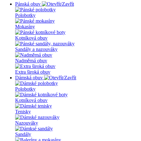
Pánská obuv
Polobotky
Mokasíny
Kotníková obuv
Sandály a nazouváky
Nadměrná obuv
Extra široká obuv
Dámská obuv
Polobotky
Kotníková obuv
Tenisky
Nazouváky
Sandály