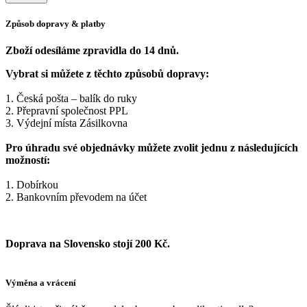
Způsob dopravy & platby
Zboží odesíláme zpravidla do 14 dnů.
Vybrat si můžete z těchto způsobů dopravy:
1. Česká pošta – balík do ruky
2. Přepravní společnost PPL
3. Výdejní místa Zásilkovna
Pro úhradu své objednávky můžete zvolit jednu z následujících
možností:
1. Dobírkou
2. Bankovním převodem na účet
Doprava na Slovensko stojí 200 Kč.
Výměna a vrácení