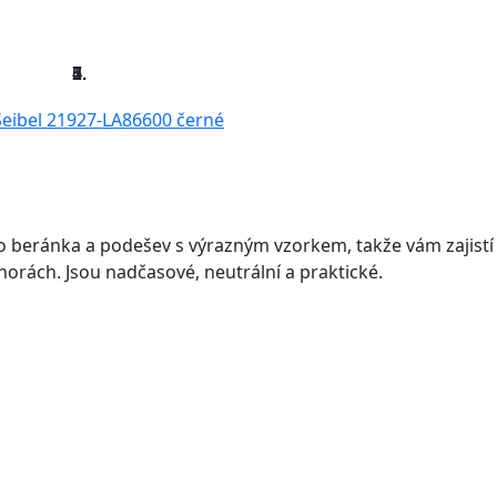
o beránka a podešev s výrazným vzorkem, takže vám zajistí
horách. Jsou nadčasové, neutrální a praktické.