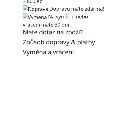
3 800 Kč
Dopravu máte zdarma!
Na výměnu nebo
vrácení máte 30 dní
Máte dotaz na zboží?
Způsob dopravy & platby
Výměna a vrácení