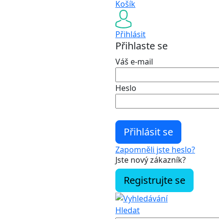
Košík
Přihlásit
Přihlaste se
Váš e-mail
Heslo
Zapomněli jste heslo?
Jste nový zákazník?
Registrujte se
Hledat