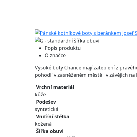
Popis produktu
O značce
Vysoké boty Chance mají zateplení z pravéh
pohodlí v zasněženém městě i v závějích na 
Vrchní materiál
kůže
Podešev
syntetická
Vnitřní stélka
kožená
Šířka obuvi