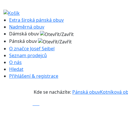
Extra široká pánská obuv
Nadměrná obuv
Dámská obuv
Pánská obuv
O značce Josef Seibel
Seznam prodejců
O nás
Hledat
Přihlášení & registrace
Kde se nacházíte:
Pánská obuv
Kotníková o