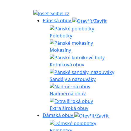
Pánská obuv
Polobotky
Mokasíny
Kotníková obuv
Sandály a nazouváky
Nadměrná obuv
Extra široká obuv
Dámská obuv
Polobotky