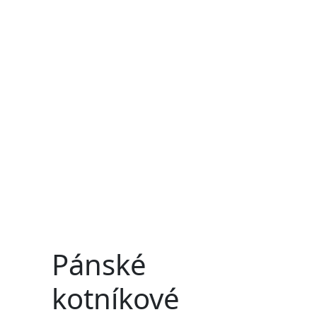
Pánské
kotníkové